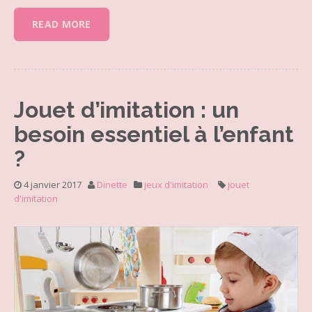
READ MORE
Jouet d’imitation : un
besoin essentiel à l’enfant
?
4 janvier 2017
Dinette
jeux d'imitation
jouet
d'imitation