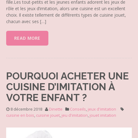
fille.Les tout-petits et les jeunes enfants adorent les jeux de
rôle et les jeux d’imitation, alors une cuisine est un excellent
choix. Il existe tellement de différents types de cuisine jouet,
chacun avec ses […]
READ MORE
POURQUOI ACHETER UNE
CUISINE D’IMITATION À
VOTRE ENFANT ?
8 décembre 2018
Dinette
Conseils
,
jeux d'imitation
cuisine en bois
,
cuisine jouet
,
jeu d'imitation
,
jouet imitation