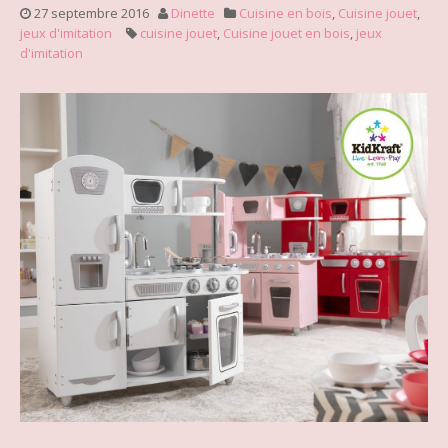
27 septembre 2016
Dinette
Cuisine en bois
,
Cuisine jouet
,
jeux d'imitation
cuisine jouet
,
Cuisine jouet en bois
,
jeux
d'imitation