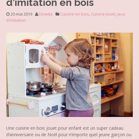
d’imitation en bois
20 mai 2019
Dinette
Cuisine en bois
,
Cuisine jouet
,
jeux
d'imitation
Une cuisine en bois jouet pour enfant est un super cadeau
d’anniversaire ou de Noël pour n’importe quel jeune garçon ou