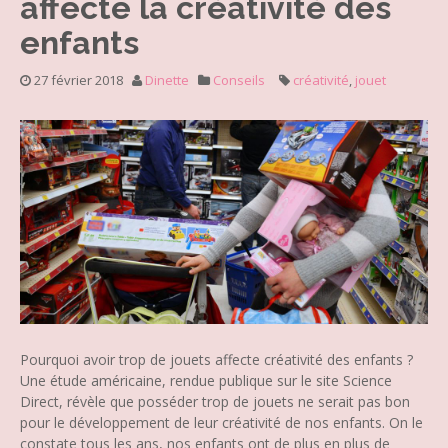
affecte la créativité des
enfants
27 février 2018
Dinette
Conseils
créativité
,
jouet
Pourquoi avoir trop de jouets affecte créativité des enfants ?
Une étude américaine, rendue publique sur le site Science
Direct, révèle que posséder trop de jouets ne serait pas bon
pour le développement de leur créativité de nos enfants. On le
constate tous les ans, nos enfants ont de plus en plus de