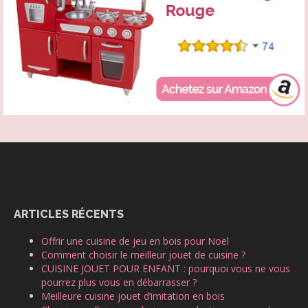
ARTICLES RÉCENTS
Offrir une cuisine de jeu en bois pour Noël
Comment choisir le meilleur jouet de cuisine ?
CUISINE JOUET POUR ENFANT : pourquoi vous ne vous
pourrez plus vous en débarrasser ?
Meilleure cuisine jouet d’imitation en bois