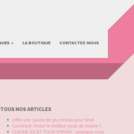
QUES
LA BOUTIQUE
CONTACTEZ-NOUS
TOUS NOS ARTICLES
Offrir une cuisine de jeu en bois pour Noël
Comment choisir le meilleur jouet de cuisine ?
CUISINE JOUET POUR ENFANT : pourquoi vous