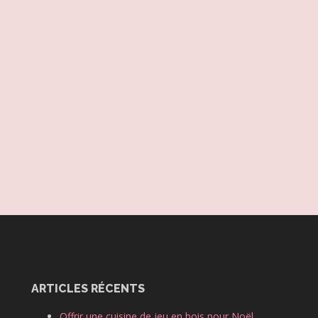
ARTICLES RÉCENTS
Offrir une cuisine de jeu en bois pour Noël