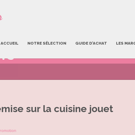
ACCUEIL
NOTRE SÉLECTION
GUIDE D’ACHAT
LES MAR
EWS
mise sur la cuisine jouet
romotion