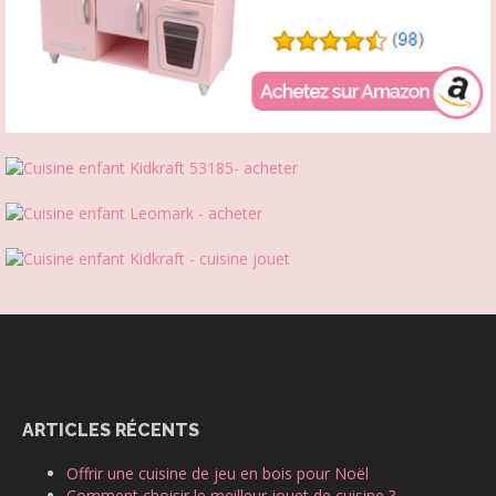
ARTICLES RÉCENTS
Offrir une cuisine de jeu en bois pour Noël
Comment choisir le meilleur jouet de cuisine ?